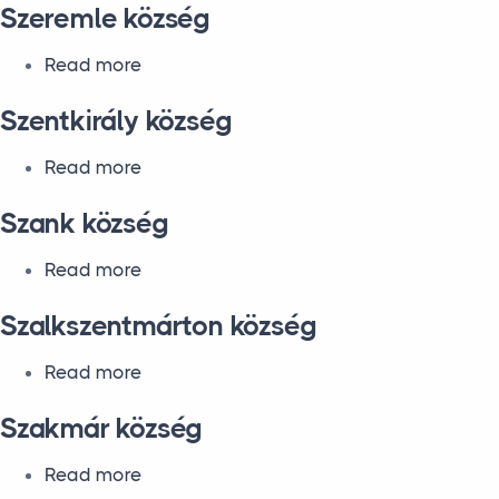
Szeremle község
about Szeremle község
Read more
Szentkirály község
about Szentkirály község
Read more
Szank község
about Szank község
Read more
Szalkszentmárton község
about Szalkszentmárton község
Read more
Szakmár község
about Szakmár község
Read more