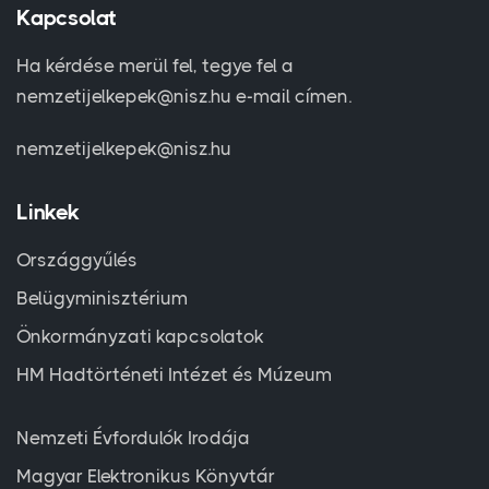
Kapcsolat
Ha kérdése merül fel, tegye fel a
nemzetijelkepek@nisz.hu e-mail címen.
nemzetijelkepek@nisz.hu
Linkek
Országgyűlés
Belügyminisztérium
Önkormányzati kapcsolatok
HM Hadtörténeti Intézet és Múzeum
Nemzeti Évfordulók Irodája
Magyar Elektronikus Könyvtár