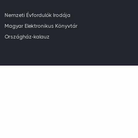
Nemzeti Évfordulók Irodája
Magyar Elektronikus Könyvtár
Országház-kalauz