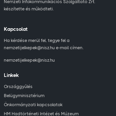
Nemzeti Infokommunikációs Szolgáltató Zrt.
készítette és működteti.
Kapcsolat
Ha kérdése merül fel, tegye fel a
nemzetijelkepek@nisz.hu e-mail címen.
nemzetijelkepek@nisz.hu
Linkek
Országgyűlés
Belügyminisztérium
Önkormányzati kapcsolatok
HM Hadtörténeti Intézet és Múzeum