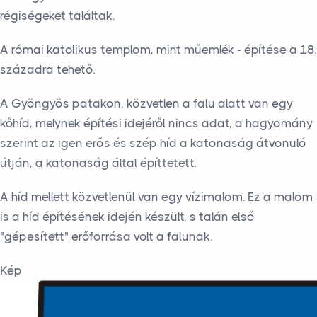
régiségeket találtak.
A római katolikus templom, mint műemlék - építése a 18.
századra tehető.
A Gyöngyös patakon, közvetlen a falu alatt van egy
kőhíd, melynek építési idejéről nincs adat, a hagyomány
szerint az igen erős és szép híd a katonaság átvonuló
útján, a katonaság által építtetett.
A híd mellett közvetlenül van egy vízimalom. Ez a malom
is a híd építésének idején készült, s talán első
"gépesített" erőforrása volt a falunak.
Kép