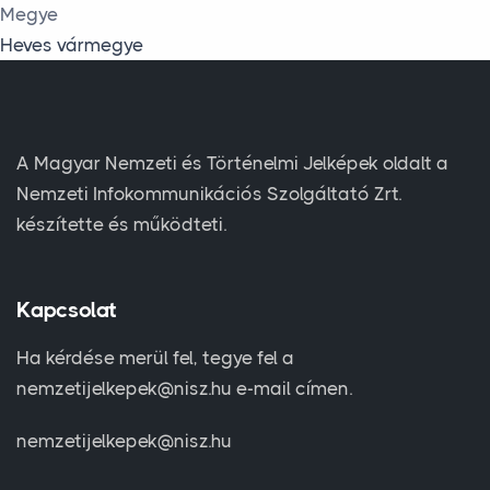
Megye
Heves vármegye
A Magyar Nemzeti és Történelmi Jelképek oldalt a
Nemzeti Infokommunikációs Szolgáltató Zrt.
készítette és működteti.
Kapcsolat
Ha kérdése merül fel, tegye fel a
nemzetijelkepek@nisz.hu e-mail címen.
nemzetijelkepek@nisz.hu