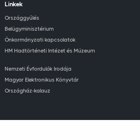
Linkek
Országgyűlés
Belügyminisztérium
Önkormányzati kapcsolatok
HM Hadtörténeti Intézet és Múzeum
Nemzeti Évfordulók Irodája
Magyar Elektronikus Könyvtár
Országház-kalauz