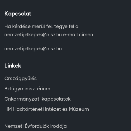
Kapcsolat
Ha kérdése merül fel, tegye fel a
nemzetijelkepek@nisz.hu e-mail címen.
nemzetijelkepek@nisz.hu
Linkek
Országgyűlés
Belügyminisztérium
Önkormányzati kapcsolatok
HM Hadtörténeti Intézet és Múzeum
Nemzeti Évfordulók Irodája