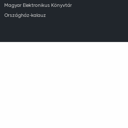
Magyar Elektronikus Könyvtár
Országház-kalauz