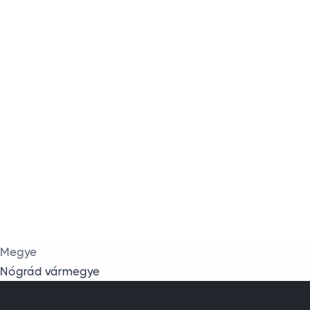
Megye
Nógrád vármegye