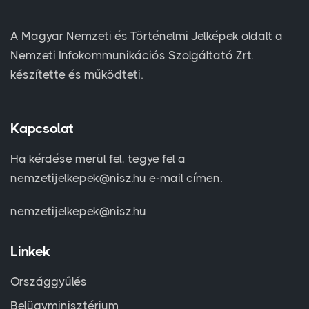
A Magyar Nemzeti és Történelmi Jelképek oldalt a
Nemzeti Infokommunikációs Szolgáltató Zrt.
készítette és működteti.
Kapcsolat
Ha kérdése merül fel, tegye fel a
nemzetijelkepek@nisz.hu e-mail címen.
nemzetijelkepek@nisz.hu
Linkek
Országgyűlés
Belügyminisztérium